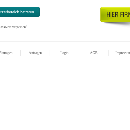
asswort vergessen?
Eintragen
Anfragen
Login
AGB
Impressu