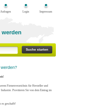
Anfragen
Login
Impressum
 werden
n werden?
it!
serem Firmenverzeichnis für Hersteller und
r Industrie. Provitieren Sie von dem Eintrag im
n es geschafft!