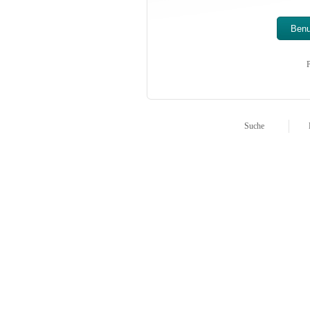
P
Suche