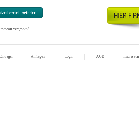
asswort vergessen?
Eintragen
Anfragen
Login
AGB
Impressu