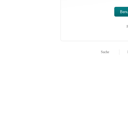
P
Suche