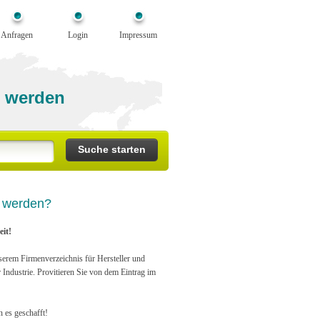
Anfragen
Login
Impressum
 werden
n werden?
it!
serem Firmenverzeichnis für Hersteller und
r Industrie. Provitieren Sie von dem Eintrag im
n es geschafft!