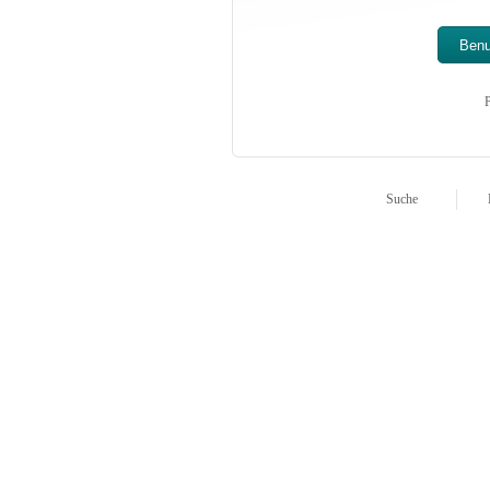
P
Suche