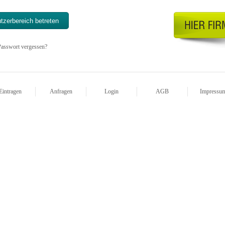
asswort vergessen?
Eintragen
Anfragen
Login
AGB
Impressu