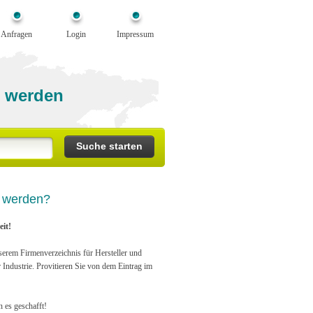
Anfragen
Login
Impressum
 werden
n werden?
it!
serem Firmenverzeichnis für Hersteller und
r Industrie. Provitieren Sie von dem Eintrag im
n es geschafft!