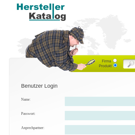
Firma
Produkt
Benutzer Login
Name:
Passwort:
Anprechpartner: