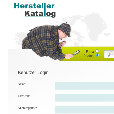
Firma
Produkt
Benutzer Login
Name:
Passwort:
Anprechpartner: