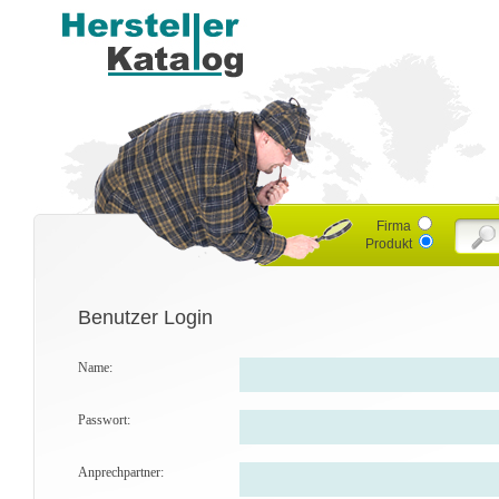
Firma
Produkt
Benutzer Login
Name:
Passwort:
Anprechpartner: