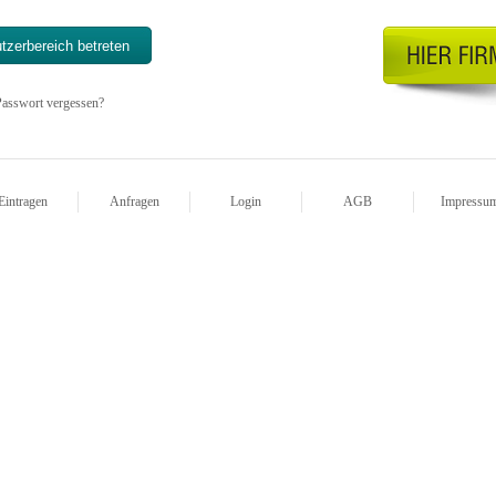
asswort vergessen?
Eintragen
Anfragen
Login
AGB
Impressu