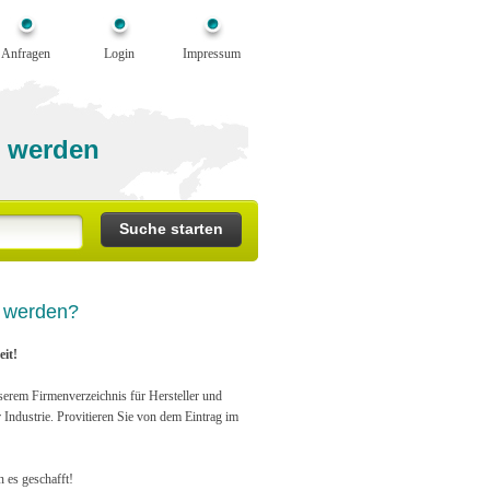
Anfragen
Login
Impressum
 werden
n werden?
it!
serem Firmenverzeichnis für Hersteller und
r Industrie. Provitieren Sie von dem Eintrag im
n es geschafft!