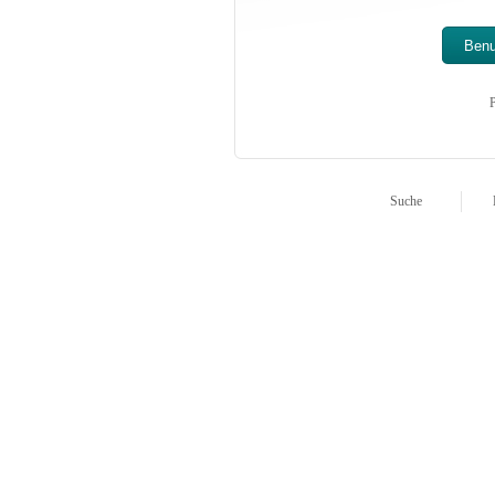
P
Suche