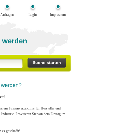
Anfragen
Login
Impressum
 werden
n werden?
it!
serem Firmenverzeichnis für Hersteller und
r Industrie. Provitieren Sie von dem Eintrag im
n es geschafft!