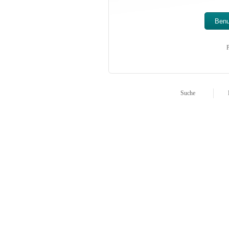
P
Suche