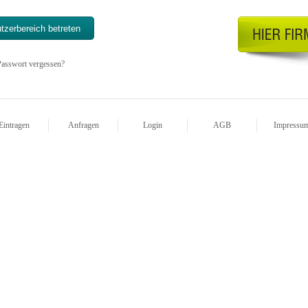
asswort vergessen?
Eintragen
Anfragen
Login
AGB
Impressu