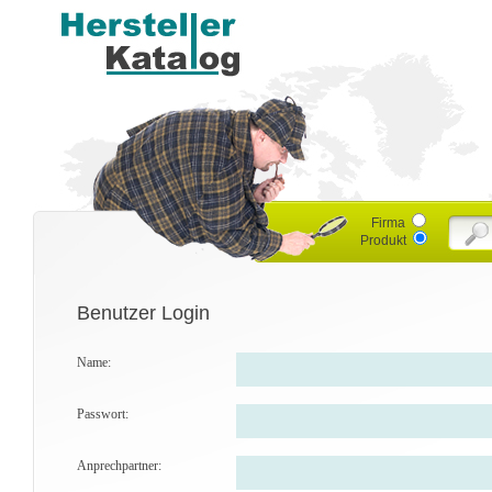
Firma
Produkt
Benutzer Login
Name:
Passwort:
Anprechpartner: