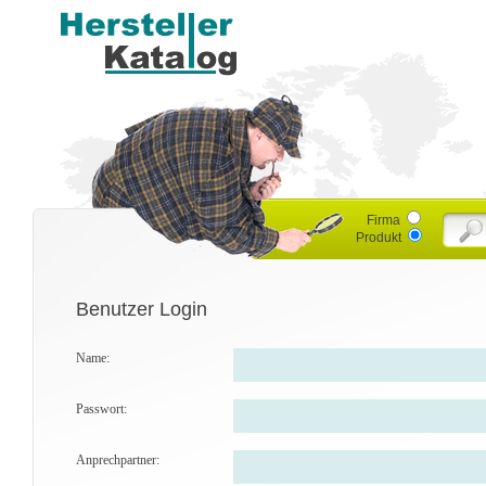
Firma
Produkt
Benutzer Login
Name:
Passwort:
Anprechpartner: