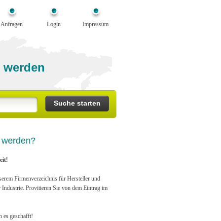
Anfragen
Login
Impressum
 werden
n werden?
it!
serem Firmenverzeichnis für Hersteller und
r Industrie. Provitieren Sie von dem Eintrag im
n es geschafft!