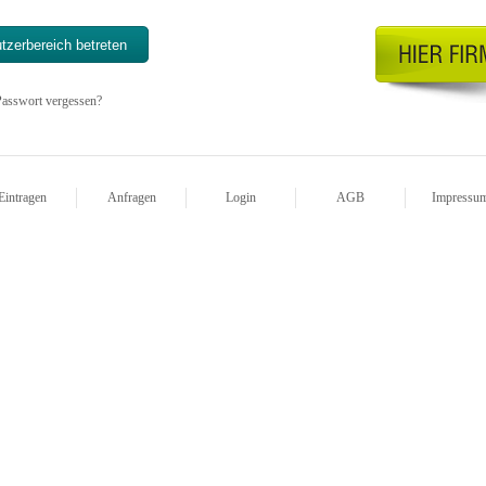
asswort vergessen?
Eintragen
Anfragen
Login
AGB
Impressu