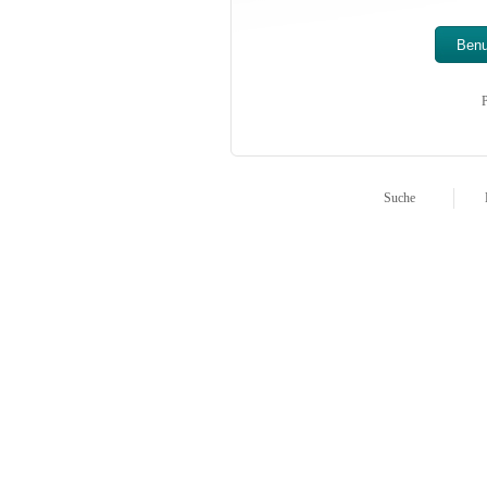
P
Suche