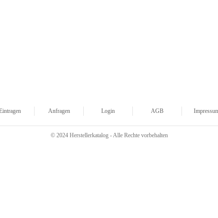
Eintragen
Anfragen
Login
AGB
Impressu
© 2024 Herstellerkatalog - Alle Rechte vorbehalten