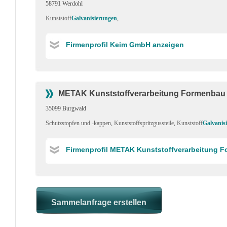
58791 Werdohl
Kunststoff
Galvanisierungen
,
Firmenprofil Keim GmbH anzeigen
METAK Kunststoffverarbeitung Formenba
35099 Burgwald
Schutzstopfen und -kappen
,
Kunststoffspritzgussteile
,
Kunststoff
Galvanis
Firmenprofil METAK Kunststoffverarbeitung