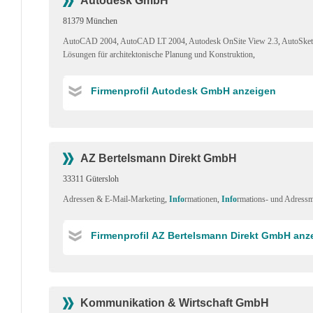
Autodesk GmbH
81379 München
AutoCAD 2004
,
AutoCAD LT 2004
,
Autodesk OnSite View 2.3
,
AutoSket
Lösungen für architektonische Planung und Konstruktion
,
Firmenprofil Autodesk GmbH anzeigen
AZ Bertelsmann Direkt GmbH
33311 Gütersloh
Adressen & E-Mail-Marketing
,
Info
rmationen
,
Info
rmations- und Adress
Firmenprofil AZ Bertelsmann Direkt GmbH anz
Kommunikation & Wirtschaft GmbH