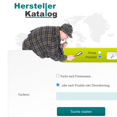
Firma
Produkt
Suche nach Firmenname...
...oder nach Produkt oder Dienstleistung:
Suchtext: