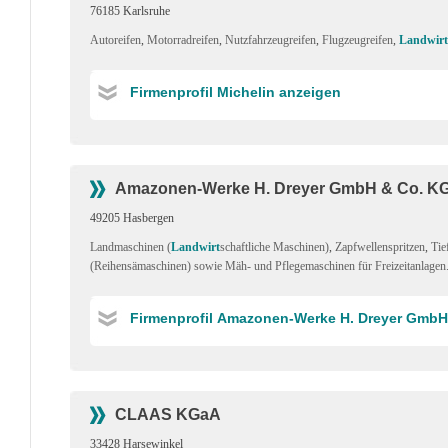
76185 Karlsruhe
Autoreifen
,
Motorradreifen
,
Nutzfahrzeugreifen
,
Flugzeugreifen
,
Landwirt
Firmenprofil Michelin anzeigen
Amazonen-Werke H. Dreyer GmbH & Co. K
49205 Hasbergen
Landmaschinen (
Landwirt
schaftliche Maschinen)
,
Zapfwellenspritzen
,
Tie
(Reihensämaschinen) sowie Mäh- und Pflegemaschinen für Freizeitanlagen
Firmenprofil Amazonen-Werke H. Dreyer GmbH
CLAAS KGaA
33428 Harsewinkel