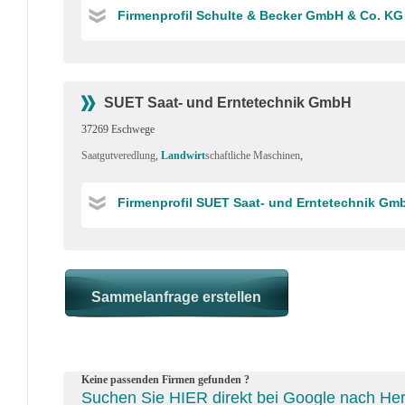
Firmenprofil Schulte & Becker GmbH & Co. KG
SUET Saat- und Erntetechnik GmbH
37269 Eschwege
Saatgutveredlung
,
Landwirt
schaftliche Maschinen
,
Firmenprofil SUET Saat- und Erntetechnik Gm
Keine passenden Firmen gefunden ?
Suchen Sie HIER direkt bei Google nach Hers