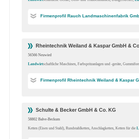
Firmenprofil Rauch Landmaschinenfabrik Gm
Rheintechnik Weiland & Kaspar GmbH & Co
56566 Neuwied
Landwirt
schaftliche Maschinen
,
Farbspritzanlagen und -geräte
,
Gummiform
Firmenprofil Rheintechnik Weiland & Kaspar
Schulte & Becker GmbH & Co. KG
58802 Balve-Beckum
Ketten (Eisen und Stahl)
,
Rundstahlketten
,
Anschlagketten
,
Ketten für die
L