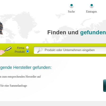
Suche
Eintragen
Finden und
gefunden
Firma
Produkt
lgende Hersteller gefunden:
en zum entsprechenden Hersteller auf
n Sie eine Sammelanfrage