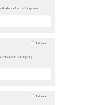
ne Sirexbehandlung wird angeboten.
,
Anfragen
maschinen ohne Schrumpfung
,
Anfragen