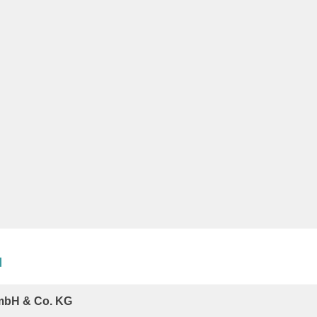
l
mbH & Co. KG