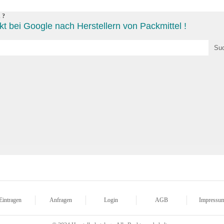
 ?
t bei Google nach Herstellern von Packmittel !
Eintragen
Anfragen
Login
AGB
Impressu