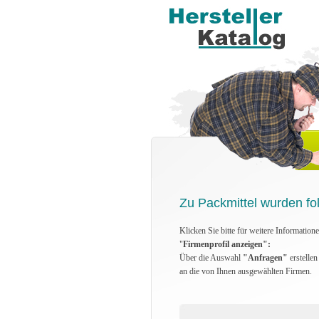
Zu Packmittel wurden fo
Klicken Sie bitte für weitere Information
"
Firmenprofil anzeigen":
Über die Auswahl
"Anfragen"
erstelle
an die von Ihnen ausgewählten Firmen.