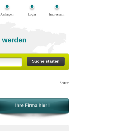
Anfragen
Login
Impressum
 werden
Seiten:
Ihre Firma hier !