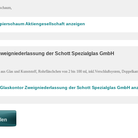
rschaum
,
apierschaum Aktiengesellschaft anzeigen
Zweigniederlassung der Schott Spezialglas GmbH
aus Glas und Kunststoff
,
Rohrfläschchen von 2 bis 100 ml
,
inkl.Verschlußsystem
,
Doppelkam
t Glaskontor Zweigniederlassung der Schott Spezialglas GmbH an