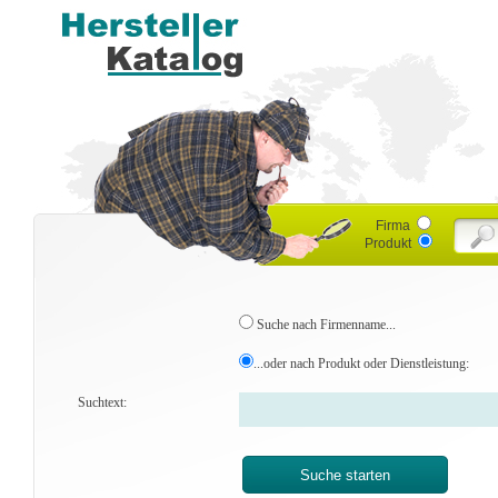
Firma
Produkt
Suche nach Firmenname...
...oder nach Produkt oder Dienstleistung:
Suchtext: