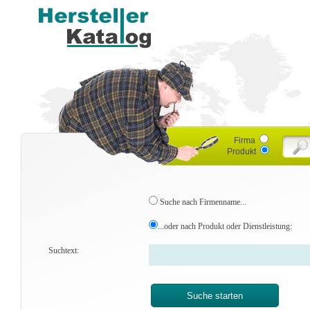
Firma
Produkt
Suche nach Firmenname...
...oder nach Produkt oder Dienstleistung:
Suchtext: