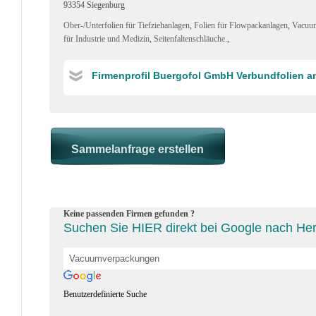
93354 Siegenburg
Ober-/Unterfolien für Tiefziehanlagen
,
Folien für Flowpackanlagen
,
Vacuum
für Industrie und Medizin
,
Seitenfaltenschläuche.
,
Firmenprofil Buergofol GmbH Verbundfolien a
Keine passenden Firmen gefunden ?
Suchen Sie HIER direkt bei Google nach He
Benutzerdefinierte Suche