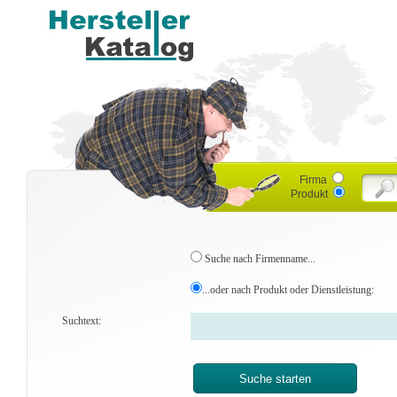
Firma
Produkt
Suche nach Firmenname...
...oder nach Produkt oder Dienstleistung:
Suchtext: