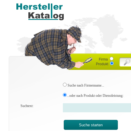
Firma
Produkt
Suche nach Firmenname...
...oder nach Produkt oder Dienstleistung:
Suchtext: