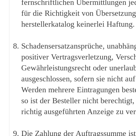
fernschriftlichen Übermittlungen je
für die Richtigkeit von Übersetzu
herstellerkatalog keinerlei Haftung.
Schadensersatzansprüche, unabhäng
positiver Vertragsverletzung, Versc
Gewährleistungsrecht oder unerlaub
ausgeschlossen, sofern sie nicht au
Werden mehrere Eintragungen bestel
so ist der Besteller nicht berechtig
richtig ausgeführten Anzeige zu ve
Die Zahlung der Auftragssumme ist 