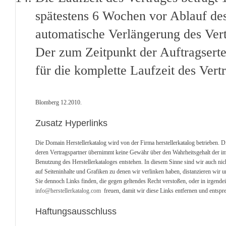
spätestens 6 Wochen vor Ablauf des 
automatische Verlängerung des Ver
Der zum Zeitpunkt der Auftragserte
für die komplette Laufzeit des Vert
Blomberg 12.2010.
Zusatz Hyperlinks
Die Domain Herstellerkatalog wird von der Firma herstellerkatalog betrieben. D
deren Vertragspartner übernimmt keine Gewähr über den Wahrheitsgehalt der im He
Benutzung des Herstellerkataloges entstehen. In diesem Sinne sind wir auch nich
auf Seiteninhalte und Grafiken zu denen wir verlinken haben, distanzieren wir u
Sie dennoch Links finden, die gegen geltendes Recht verstoßen, oder in irgend
info@herstellerkatalog.com
freuen, damit wir diese Links entfernen und entspre
Haftungsausschluss