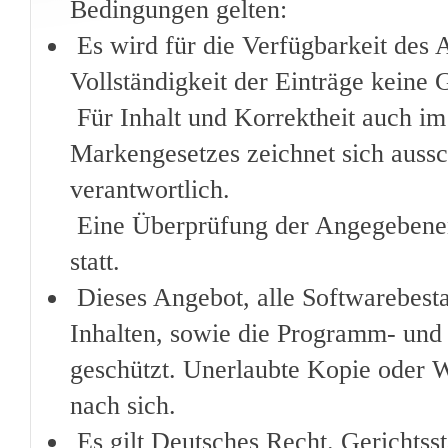
Bedingungen gelten:
Es wird für die Verfügbarkeit des 
Vollständigkeit der Einträge kein
Für Inhalt und Korrektheit auch im
Markengesetzes zeichnet sich auss
verantwortlich.
Eine Überprüfung der Angegebenen 
statt.
Dieses Angebot, alle Softwarebesta
Inhalten, sowie die Programm- und 
geschützt. Unerlaubte Kopie oder We
nach sich.
Es gilt Deutsches Recht. Gerichtss