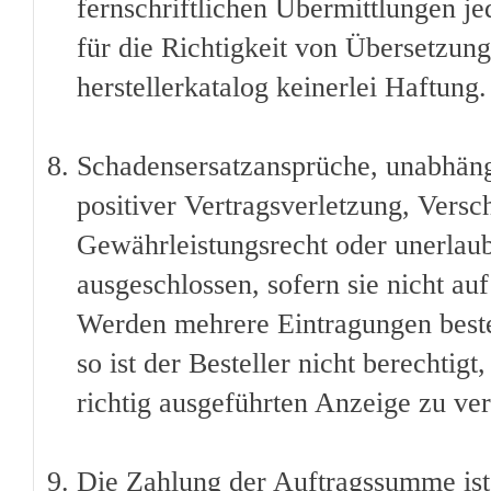
fernschriftlichen Übermittlungen je
für die Richtigkeit von Übersetzu
herstellerkatalog keinerlei Haftung.
Schadensersatzansprüche, unabhäng
positiver Vertragsverletzung, Versc
Gewährleistungsrecht oder unerlaub
ausgeschlossen, sofern sie nicht au
Werden mehrere Eintragungen bestel
so ist der Besteller nicht berechtig
richtig ausgeführten Anzeige zu ve
Die Zahlung der Auftragssumme ist 