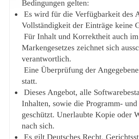
Bedingungen gelten:
Es wird für die Verfügbarkeit des 
Vollständigkeit der Einträge kein
Für Inhalt und Korrektheit auch im
Markengesetzes zeichnet sich auss
verantwortlich.
Eine Überprüfung der Angegebenen 
statt.
Dieses Angebot, alle Softwarebesta
Inhalten, sowie die Programm- und 
geschützt. Unerlaubte Kopie oder We
nach sich.
Es gilt Deutsches Recht. Gerichtss