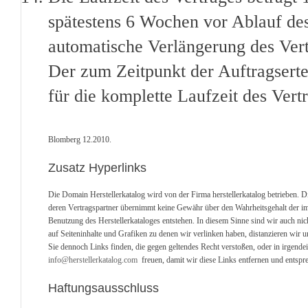
spätestens 6 Wochen vor Ablauf des 
automatische Verlängerung des Ver
Der zum Zeitpunkt der Auftragserte
für die komplette Laufzeit des Vert
Blomberg 12.2010.
Zusatz Hyperlinks
Die Domain Herstellerkatalog wird von der Firma herstellerkatalog betrieben. D
deren Vertragspartner übernimmt keine Gewähr über den Wahrheitsgehalt der im He
Benutzung des Herstellerkataloges entstehen. In diesem Sinne sind wir auch nich
auf Seiteninhalte und Grafiken zu denen wir verlinken haben, distanzieren wir u
Sie dennoch Links finden, die gegen geltendes Recht verstoßen, oder in irgend
info@herstellerkatalog.com
freuen, damit wir diese Links entfernen und entspre
Haftungsausschluss