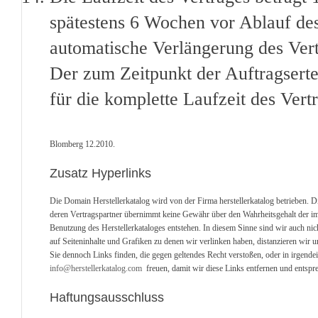
spätestens 6 Wochen vor Ablauf des 
automatische Verlängerung des Ver
Der zum Zeitpunkt der Auftragserte
für die komplette Laufzeit des Vert
Blomberg 12.2010.
Zusatz Hyperlinks
Die Domain Herstellerkatalog wird von der Firma herstellerkatalog betrieben. D
deren Vertragspartner übernimmt keine Gewähr über den Wahrheitsgehalt der im He
Benutzung des Herstellerkataloges entstehen. In diesem Sinne sind wir auch nich
auf Seiteninhalte und Grafiken zu denen wir verlinken haben, distanzieren wir u
Sie dennoch Links finden, die gegen geltendes Recht verstoßen, oder in irgend
info@herstellerkatalog.com
freuen, damit wir diese Links entfernen und entspre
Haftungsausschluss