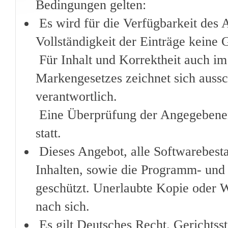
Bedingungen gelten:
Es wird für die Verfügbarkeit des 
Vollständigkeit der Einträge kein
Für Inhalt und Korrektheit auch im
Markengesetzes zeichnet sich auss
verantwortlich.
Eine Überprüfung der Angegebenen 
statt.
Dieses Angebot, alle Softwarebesta
Inhalten, sowie die Programm- und 
geschützt. Unerlaubte Kopie oder We
nach sich.
Es gilt Deutsches Recht. Gerichtss