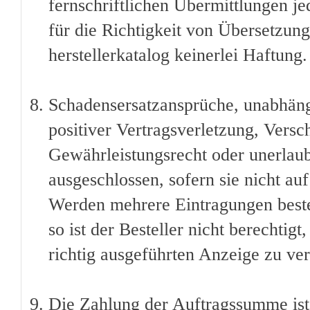
fernschriftlichen Übermittlungen je
für die Richtigkeit von Übersetzu
herstellerkatalog keinerlei Haftung.
Schadensersatzansprüche, unabhäng
positiver Vertragsverletzung, Versc
Gewährleistungsrecht oder unerlaub
ausgeschlossen, sofern sie nicht au
Werden mehrere Eintragungen bestel
so ist der Besteller nicht berechtig
richtig ausgeführten Anzeige zu ve
Die Zahlung der Auftragssumme ist 