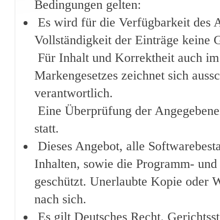
Bedingungen gelten:
Es wird für die Verfügbarkeit des 
Vollständigkeit der Einträge kein
Für Inhalt und Korrektheit auch im
Markengesetzes zeichnet sich auss
verantwortlich.
Eine Überprüfung der Angegebenen 
statt.
Dieses Angebot, alle Softwarebesta
Inhalten, sowie die Programm- und 
geschützt. Unerlaubte Kopie oder We
nach sich.
Es gilt Deutsches Recht. Gerichtss