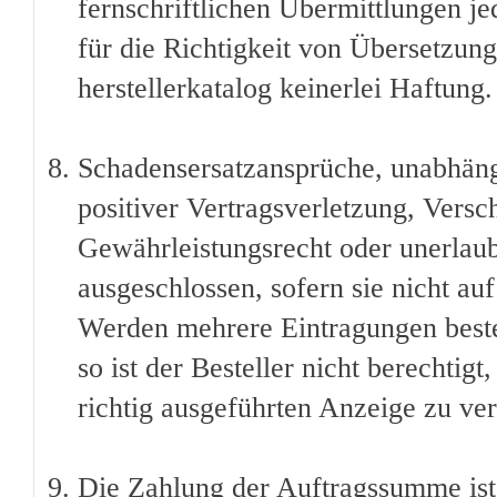
fernschriftlichen Übermittlungen je
für die Richtigkeit von Übersetzu
herstellerkatalog keinerlei Haftung.
Schadensersatzansprüche, unabhäng
positiver Vertragsverletzung, Versc
Gewährleistungsrecht oder unerlaub
ausgeschlossen, sofern sie nicht au
Werden mehrere Eintragungen bestel
so ist der Besteller nicht berechtig
richtig ausgeführten Anzeige zu ve
Die Zahlung der Auftragssumme ist 