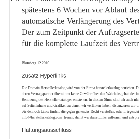
spätestens 6 Wochen vor Ablauf des 
automatische Verlängerung des Ver
Der zum Zeitpunkt der Auftragserte
für die komplette Laufzeit des Vert
Blomberg 12.2010.
Zusatz Hyperlinks
Die Domain Herstellerkatalog wird von der Firma herstellerkatalog betrieben. D
deren Vertragspartner übernimmt keine Gewähr über den Wahrheitsgehalt der im He
Benutzung des Herstellerkataloges entstehen. In diesem Sinne sind wir auch nich
auf Seiteninhalte und Grafiken zu denen wir verlinken haben, distanzieren wir u
Sie dennoch Links finden, die gegen geltendes Recht verstoßen, oder in irgend
info@herstellerkatalog.com
freuen, damit wir diese Links entfernen und entspre
Haftungsausschluss