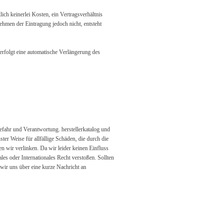
ch keinerlei Kosten, ein Vertragsverhältnis
ehmen der Eintragung jedoch nicht, entsteht
 erfolgt eine automatische Verlängerung des
efahr und Verantwortung. herstellerkatalog und
er Weise für allfällige Schäden, die durch die
en wir verlinken. Da wir leider keinen Einfluss
les oder Internationales Recht verstoßen. Sollten
wir uns über eine kurze Nachricht an