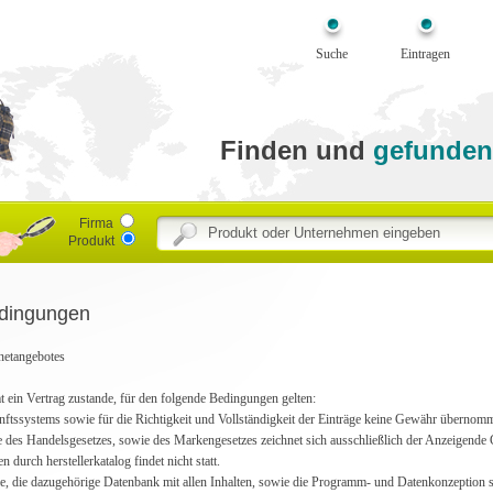
Suche
Eintragen
Finden und
gefunden
Firma
Produkt
edingungen
rnetangebotes
ein Vertrag zustande, für den folgende Bedingungen gelten:
nftssystems sowie für die Richtigkeit und Vollständigkeit der Einträge keine Gewähr übernom
e des Handelsgesetzes, sowie des Markengesetzes zeichnet sich ausschließlich der Anzeigende 
urch herstellerkatalog findet nicht statt.
e, die dazugehörige Datenbank mit allen Inhalten, sowie die Programm- und Datenkonzeption s