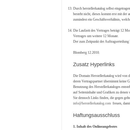
Durch herstellerkatalog selbst eingetrag
besteht nicht, dieses kommt erst mit der
zumindest ein Geschäftsverhältnis, welch
Die Laufzeit des Vertrages beträgt 12 Mon
Vertrages um weitere 12 Monate.
Der zum Zeitpunkt der Auftragserteilung b
Blomberg 12.2010.
Zusatz Hyperlinks
Die Domain Herstellerkatalog wird von de
deren Vertragspartner übernimmt keine Gew
Benutzung des Herstellerkataloges entsteh
auf Seiteninhalte und Grafiken zu denen w
Sie dennoch Links finden, die gegen gelt
info@herstellerkatalog.com
freuen, damit
Haftungsausschluss
1. Inhalt des Onlineangebotes