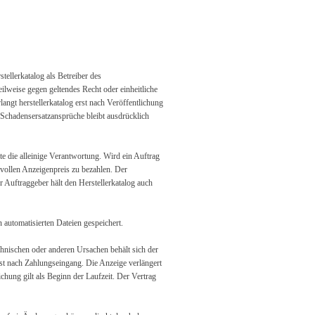
stellerkatalog als Betreiber des
ilweise gegen geltendes Recht oder einheitliche
langt herstellerkatalog erst nach Veröffentlichung
 Schadensersatzansprüche bleibt ausdrücklich
e die alleinige Verantwortung. Wird ein Auftrag
en vollen Anzeigenpreis zu bezahlen. Der
er Auftraggeber hält den Herstellerkatalog auch
automatisierten Dateien gespeichert.
echnischen oder anderen Ursachen behält sich der
erst nach Zahlungseingang. Die Anzeige verlängert
ichung gilt als Beginn der Laufzeit. Der Vertrag