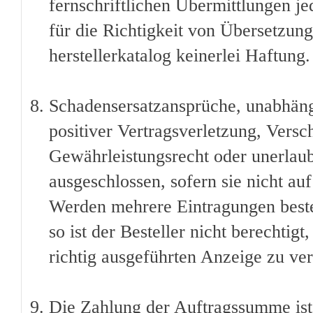
fernschriftlichen Übermittlungen je
für die Richtigkeit von Übersetzu
herstellerkatalog keinerlei Haftung.
Schadensersatzansprüche, unabhäng
positiver Vertragsverletzung, Versc
Gewährleistungsrecht oder unerlaub
ausgeschlossen, sofern sie nicht au
Werden mehrere Eintragungen bestel
so ist der Besteller nicht berechtig
richtig ausgeführten Anzeige zu ve
Die Zahlung der Auftragssumme ist 