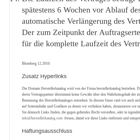
spätestens 6 Wochen vor Ablauf des 
automatische Verlängerung des Ver
Der zum Zeitpunkt der Auftragserte
für die komplette Laufzeit des Vert
Blomberg 12.2010.
Zusatz Hyperlinks
Die Domain Herstellerkatalog wird von der Firma herstellerkatalog betrieben. D
deren Vertragspartner übernimmt keine Gewähr über den Wahrheitsgehalt der im He
Benutzung des Herstellerkataloges entstehen. In diesem Sinne sind wir auch nich
auf Seiteninhalte und Grafiken zu denen wir verlinken haben, distanzieren wir u
Sie dennoch Links finden, die gegen geltendes Recht verstoßen, oder in irgend
info@herstellerkatalog.com
freuen, damit wir diese Links entfernen und entspre
Haftungsausschluss