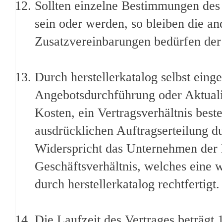
Sollten einzelne Bestimmungen des 
sein oder werden, so bleiben die 
Zusatzvereinbarungen bedürfen der
Durch herstellerkatalog selbst ei
Angebotsdurchführung oder Aktualis
Kosten, ein Vertragsverhältnis beste
ausdrücklichen Auftragserteilung 
Widerspricht das Unternehmen der E
Geschäftsverhältnis, welches eine
durch herstellerkatalog rechtfertigt.
Die Laufzeit des Vertrages beträgt