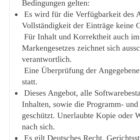
Bedingungen gelten:
Es wird für die Verfügbarkeit des 
Vollständigkeit der Einträge kein
Für Inhalt und Korrektheit auch im
Markengesetzes zeichnet sich auss
verantwortlich.
Eine Überprüfung der Angegebenen 
statt.
Dieses Angebot, alle Softwarebesta
Inhalten, sowie die Programm- und 
geschützt. Unerlaubte Kopie oder We
nach sich.
Es gilt Deutsches Recht. Gerichtss