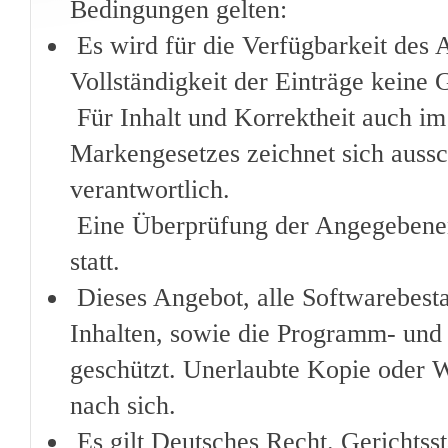
Bedingungen gelten:
Es wird für die Verfügbarkeit des 
Vollständigkeit der Einträge kein
Für Inhalt und Korrektheit auch im
Markengesetzes zeichnet sich auss
verantwortlich.
Eine Überprüfung der Angegebenen 
statt.
Dieses Angebot, alle Softwarebesta
Inhalten, sowie die Programm- und 
geschützt. Unerlaubte Kopie oder We
nach sich.
Es gilt Deutsches Recht. Gerichtss