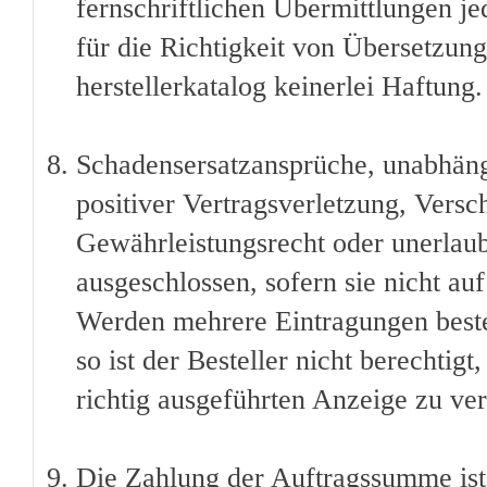
fernschriftlichen Übermittlungen je
für die Richtigkeit von Übersetzu
herstellerkatalog keinerlei Haftung.
Schadensersatzansprüche, unabhäng
positiver Vertragsverletzung, Versc
Gewährleistungsrecht oder unerlaub
ausgeschlossen, sofern sie nicht au
Werden mehrere Eintragungen bestel
so ist der Besteller nicht berechtig
richtig ausgeführten Anzeige zu ve
Die Zahlung der Auftragssumme ist 