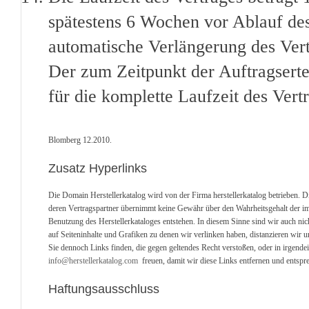
spätestens 6 Wochen vor Ablauf des 
automatische Verlängerung des Ver
Der zum Zeitpunkt der Auftragserte
für die komplette Laufzeit des Vert
Blomberg 12.2010.
Zusatz Hyperlinks
Die Domain Herstellerkatalog wird von der Firma herstellerkatalog betrieben. D
deren Vertragspartner übernimmt keine Gewähr über den Wahrheitsgehalt der im He
Benutzung des Herstellerkataloges entstehen. In diesem Sinne sind wir auch nich
auf Seiteninhalte und Grafiken zu denen wir verlinken haben, distanzieren wir u
Sie dennoch Links finden, die gegen geltendes Recht verstoßen, oder in irgend
info@herstellerkatalog.com
freuen, damit wir diese Links entfernen und entspre
Haftungsausschluss