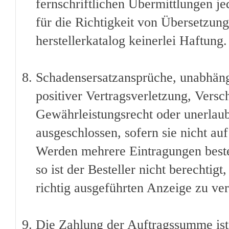
fernschriftlichen Übermittlungen je
für die Richtigkeit von Übersetzu
herstellerkatalog keinerlei Haftung.
Schadensersatzansprüche, unabhäng
positiver Vertragsverletzung, Versc
Gewährleistungsrecht oder unerlaub
ausgeschlossen, sofern sie nicht au
Werden mehrere Eintragungen bestel
so ist der Besteller nicht berechtig
richtig ausgeführten Anzeige zu ve
Die Zahlung der Auftragssumme ist 