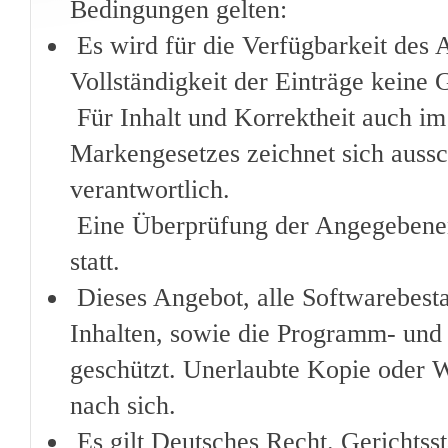
Bedingungen gelten:
Es wird für die Verfügbarkeit des 
Vollständigkeit der Einträge kein
Für Inhalt und Korrektheit auch im
Markengesetzes zeichnet sich auss
verantwortlich.
Eine Überprüfung der Angegebenen 
statt.
Dieses Angebot, alle Softwarebesta
Inhalten, sowie die Programm- und 
geschützt. Unerlaubte Kopie oder We
nach sich.
Es gilt Deutsches Recht. Gerichtss