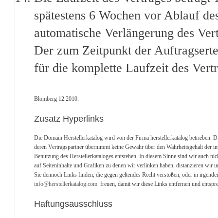
spätestens 6 Wochen vor Ablauf des 
automatische Verlängerung des Ver
Der zum Zeitpunkt der Auftragserte
für die komplette Laufzeit des Vert
Blomberg 12.2010.
Zusatz Hyperlinks
Die Domain Herstellerkatalog wird von der Firma herstellerkatalog betrieben. D
deren Vertragspartner übernimmt keine Gewähr über den Wahrheitsgehalt der im He
Benutzung des Herstellerkataloges entstehen. In diesem Sinne sind wir auch nich
auf Seiteninhalte und Grafiken zu denen wir verlinken haben, distanzieren wir u
Sie dennoch Links finden, die gegen geltendes Recht verstoßen, oder in irgend
info@herstellerkatalog.com
freuen, damit wir diese Links entfernen und entspre
Haftungsausschluss