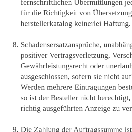
fernschriftlichen Übermittlungen je
für die Richtigkeit von Übersetzu
herstellerkatalog keinerlei Haftung.
Schadensersatzansprüche, unabhäng
positiver Vertragsverletzung, Versc
Gewährleistungsrecht oder unerlaub
ausgeschlossen, sofern sie nicht au
Werden mehrere Eintragungen bestel
so ist der Besteller nicht berechtig
richtig ausgeführten Anzeige zu ve
Die Zahlung der Auftragssumme ist 