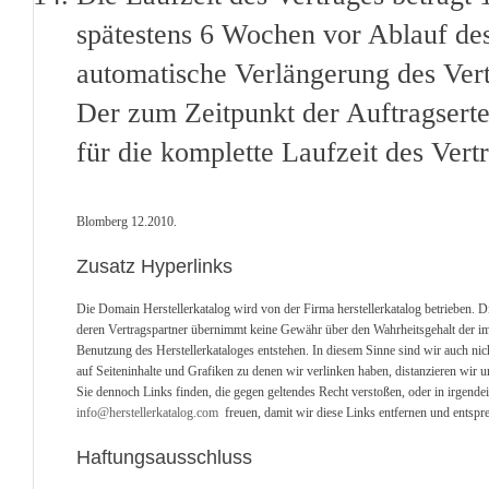
spätestens 6 Wochen vor Ablauf des 
automatische Verlängerung des Ver
Der zum Zeitpunkt der Auftragserte
für die komplette Laufzeit des Vert
Blomberg 12.2010.
Zusatz Hyperlinks
Die Domain Herstellerkatalog wird von der Firma herstellerkatalog betrieben. D
deren Vertragspartner übernimmt keine Gewähr über den Wahrheitsgehalt der im He
Benutzung des Herstellerkataloges entstehen. In diesem Sinne sind wir auch nich
auf Seiteninhalte und Grafiken zu denen wir verlinken haben, distanzieren wir u
Sie dennoch Links finden, die gegen geltendes Recht verstoßen, oder in irgend
info@herstellerkatalog.com
freuen, damit wir diese Links entfernen und entspre
Haftungsausschluss