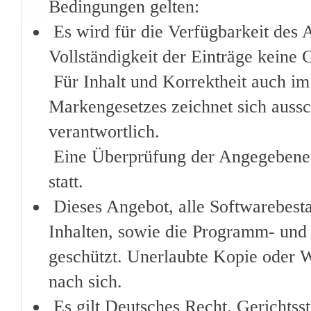
Bedingungen gelten:
Es wird für die Verfügbarkeit des 
Vollständigkeit der Einträge kein
Für Inhalt und Korrektheit auch im
Markengesetzes zeichnet sich auss
verantwortlich.
Eine Überprüfung der Angegebenen 
statt.
Dieses Angebot, alle Softwarebesta
Inhalten, sowie die Programm- und 
geschützt. Unerlaubte Kopie oder We
nach sich.
Es gilt Deutsches Recht. Gerichtss