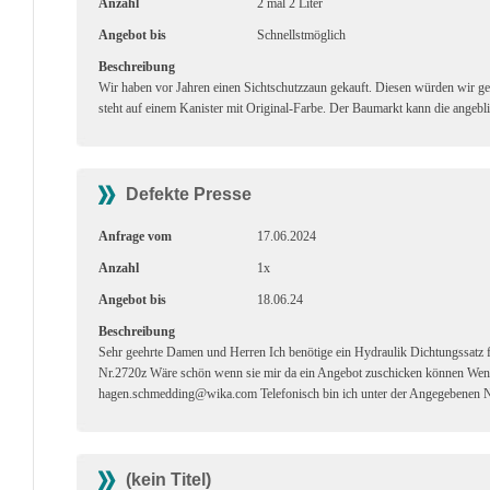
Anzahl
2 mal 2 Liter
Angebot bis
Schnellstmöglich
Beschreibung
Wir haben vor Jahren einen Sichtschutzzaun gekauft. Diesen würden wir g
steht auf einem Kanister mit Original-Farbe. Der Baumarkt kann die angebli
Defekte Presse
Anfrage vom
17.06.2024
Anzahl
1x
Angebot bis
18.06.24
Beschreibung
Sehr geehrte Damen und Herren Ich benötige ein Hydraulik Dichtungssa
Nr.2720z Wäre schön wenn sie mir da ein Angebot zuschicken können Wenn
hagen.schmedding@wika.com Telefonisch bin ich unter der Angegebenen 
(kein Titel)