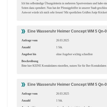
Ich bin selbständige Übungsleiterin in mehreren Sportvereinen und habe e
Seiten dazu spendiert. Nun hat der Pfennigpfeiffer in unserer Stadt geschlo
Antwort würde ich mich sehr freuen! Mit sportlichen Grüßen Antje Köckeri
Eine Wasseruhr Heimer Concept WM 5 Qn-0,
Anfrage vom
26.03.2025
Anzahl
1 Stk.
Angebot bis
ohne Angebot wichtig schnellste
Beschreibung
Bitte hier KEINE Kontaktdaten einstellen, nutzen Sie für Ihre Kontaktdaten
Eine Wasseruhr Heimer Concept WM 5 Qn-0,
Anfrage vom
26.03.2025
Anzahl
1 Stk.