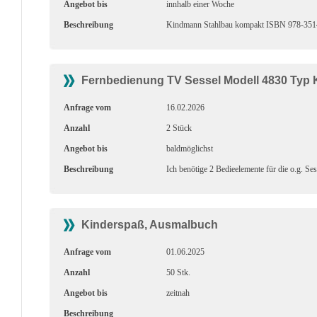
Angebot bis
innhalb einer Woche
Beschreibung
Kindmann Stahlbau kompakt ISBN 978-3514-00
Fernbedienung TV Sessel Modell 4830 Typ 
Anfrage vom
16.02.2026
Anzahl
2 Stück
Angebot bis
baldmöglichst
Beschreibung
Ich benötige 2 Bedieelemente für die o.g. S
Kinderspaß, Ausmalbuch
Anfrage vom
01.06.2025
Anzahl
50 Stk.
Angebot bis
zeitnah
Beschreibung