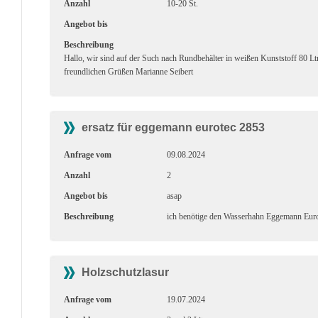
Anzahl
10-20 St.
Angebot bis
Beschreibung
Hallo, wir sind auf der Such nach Rundbehälter in weißen Kunststoff 80 Ltr
freundlichen Grüßen Marianne Seibert
ersatz für eggemann eurotec 2853
Anfrage vom
09.08.2024
Anzahl
2
Angebot bis
asap
Beschreibung
ich benötige den Wasserhahn Eggemann Euro
Holzschutzlasur
Anfrage vom
19.07.2024