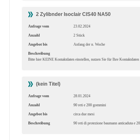
2 Zylibnder Isoclair CIS40 NA50
Anfrage vom
23.02.2024
Anzahl
2 Stück
Angebot bis
Anfang der n. Woche
Beschreibung
Bitte hier KEINE Kontaktdaten einstellen, nutzen Sie für Ihre Kontaktdaten
(kein Titel)
Anfrage vom
28.01.2024
Anzahl
90 reti e 200 gommini
Angebot bis
circa due mesi
Beschreibung
90 reti di protezione baumann anticaduta e 2