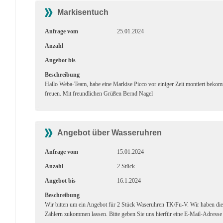
Markisentuch
Anfrage vom
25.01.2024
Anzahl
Angebot bis
Beschreibung
Hallo Weba-Team, habe eine Markise Picco vor einiger Zeit montiert beko
freuen. Mit freundlichen Grüßen Bernd Nagel
Angebot über Wasseruhren
Anfrage vom
15.01.2024
Anzahl
2 Stück
Angebot bis
16.1.2024
Beschreibung
Wir bitten um ein Angebot für 2 Stück Waseruhren TK/Fu-V. Wir haben 
Zählern zukommen lassen. Bitte geben Sie uns hierfür eine E-Mail-Adresse