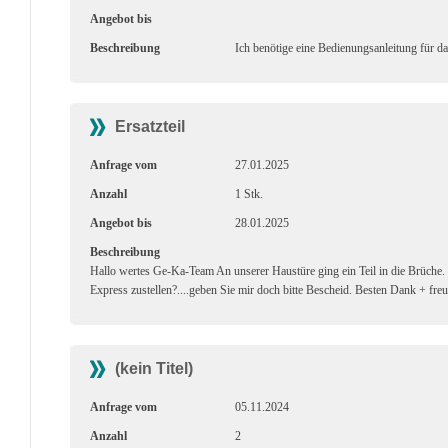
Angebot bis
Beschreibung
Ich benötige eine Bedienungsanleitung für d
Ersatzteil
Anfrage vom
27.01.2025
Anzahl
1 Stk.
Angebot bis
28.01.2025
Beschreibung
Hallo wertes Ge-Ka-Team An unserer Haustüre ging ein Teil in die Brüche. 
Express zustellen?....geben Sie mir doch bitte Bescheid. Besten Dank + fr
(kein Titel)
Anfrage vom
05.11.2024
Anzahl
2