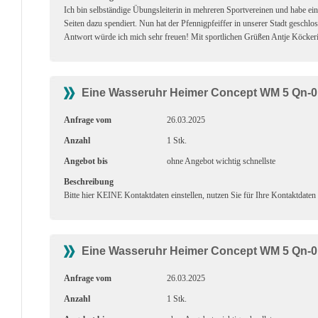
Ich bin selbständige Übungsleiterin in mehreren Sportvereinen und habe e
Seiten dazu spendiert. Nun hat der Pfennigpfeiffer in unserer Stadt geschlo
Antwort würde ich mich sehr freuen! Mit sportlichen Grüßen Antje Köckeri
Eine Wasseruhr Heimer Concept WM 5 Qn-0,
Anfrage vom
26.03.2025
Anzahl
1 Stk.
Angebot bis
ohne Angebot wichtig schnellste
Beschreibung
Bitte hier KEINE Kontaktdaten einstellen, nutzen Sie für Ihre Kontaktdaten
Eine Wasseruhr Heimer Concept WM 5 Qn-0,
Anfrage vom
26.03.2025
Anzahl
1 Stk.