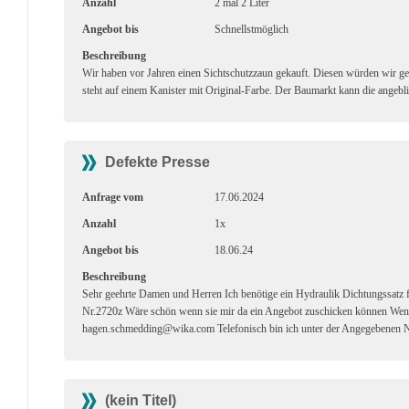
Anzahl
2 mal 2 Liter
Angebot bis
Schnellstmöglich
Beschreibung
Wir haben vor Jahren einen Sichtschutzzaun gekauft. Diesen würden wir g
steht auf einem Kanister mit Original-Farbe. Der Baumarkt kann die angebli
Defekte Presse
Anfrage vom
17.06.2024
Anzahl
1x
Angebot bis
18.06.24
Beschreibung
Sehr geehrte Damen und Herren Ich benötige ein Hydraulik Dichtungssa
Nr.2720z Wäre schön wenn sie mir da ein Angebot zuschicken können Wenn
hagen.schmedding@wika.com Telefonisch bin ich unter der Angegebenen 
(kein Titel)