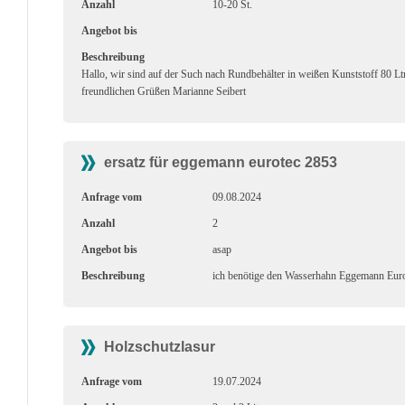
Anzahl
10-20 St.
Angebot bis
Beschreibung
Hallo, wir sind auf der Such nach Rundbehälter in weißen Kunststoff 80 Ltr
freundlichen Grüßen Marianne Seibert
ersatz für eggemann eurotec 2853
Anfrage vom
09.08.2024
Anzahl
2
Angebot bis
asap
Beschreibung
ich benötige den Wasserhahn Eggemann Euro
Holzschutzlasur
Anfrage vom
19.07.2024