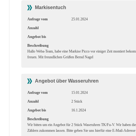
Markisentuch
Anfrage vom
25.01.2024
Anzahl
Angebot bis
Beschreibung
Hallo Weba-Team, habe eine Markise Picco vor einiger Zeit montiert beko
freuen. Mit freundlichen Grüßen Bernd Nagel
Angebot über Wasseruhren
Anfrage vom
15.01.2024
Anzahl
2 Stück
Angebot bis
16.1.2024
Beschreibung
Wir bitten um ein Angebot für 2 Stück Waseruhren TK/Fu-V. Wir haben 
Zählern zukommen lassen. Bitte geben Sie uns hierfür eine E-Mail-Adresse