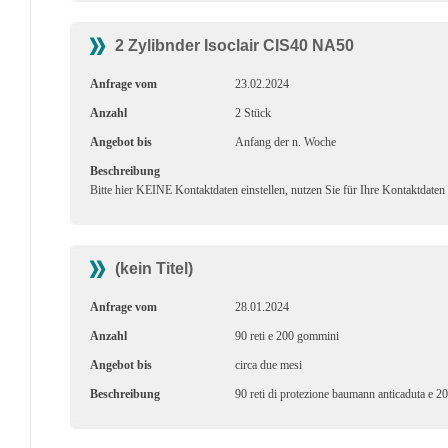
2 Zylibnder Isoclair CIS40 NA50
Anfrage vom
23.02.2024
Anzahl
2 Stück
Angebot bis
Anfang der n. Woche
Beschreibung
Bitte hier KEINE Kontaktdaten einstellen, nutzen Sie für Ihre Kontaktdaten
(kein Titel)
Anfrage vom
28.01.2024
Anzahl
90 reti e 200 gommini
Angebot bis
circa due mesi
Beschreibung
90 reti di protezione baumann anticaduta e 2