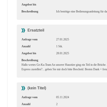
Angebot bis
Beschreibung
Ich benötige eine Bedienungsanleitung für d
Ersatzteil
Anfrage vom
27.01.2025
Anzahl
1 Stk.
Angebot bis
28.01.2025
Beschreibung
Hallo wertes Ge-Ka-Team An unserer Haustüre ging ein Teil in die Brüche. 
Express zustellen?....geben Sie mir doch bitte Bescheid. Besten Dank + fr
(kein Titel)
Anfrage vom
05.11.2024
Anzahl
2