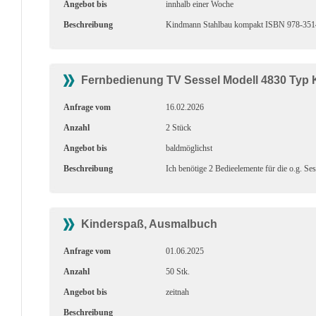
Angebot bis
innhalb einer Woche
Beschreibung
Kindmann Stahlbau kompakt ISBN 978-3514-00
Fernbedienung TV Sessel Modell 4830 Typ 
Anfrage vom
16.02.2026
Anzahl
2 Stück
Angebot bis
baldmöglichst
Beschreibung
Ich benötige 2 Bedieelemente für die o.g. S
Kinderspaß, Ausmalbuch
Anfrage vom
01.06.2025
Anzahl
50 Stk.
Angebot bis
zeitnah
Beschreibung