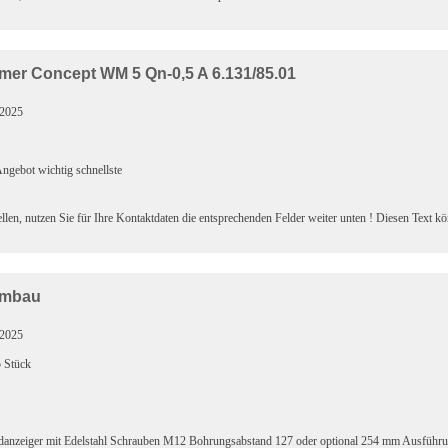
mer Concept WM 5 Qn-0,5 A 6.131/85.01
.2025
ngebot wichtig schnellste
llen, nutzen Sie für Ihre Kontaktdaten die entsprechenden Felder weiter unten ! Diesen Text k
Umbau
.2025
5 Stück
andanzeiger mit Edelstahl Schrauben M12 Bohrungsabstand 127 oder optional 254 mm Ausführ