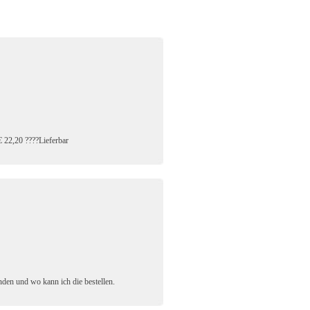
 22,20 ????Lieferbar
nden und wo kann ich die bestellen.