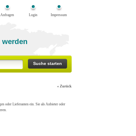
Anfragen
Login
Impressum
 werden
« Zurück
n oder Lieferanten ein. Sie als Anbieter oder
eren.