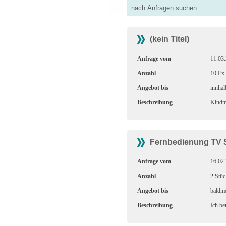
(kein Titel)
Anfrage vom
11.03
Anzahl
10 Ex.
Angebot bis
innhal
Beschreibung
Kindma
Fernbedienung TV S
Anfrage vom
16.02
Anzahl
2 Stüc
Angebot bis
baldmö
Beschreibung
Ich be