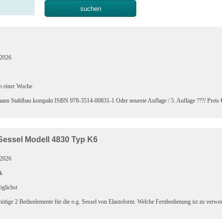
.2026
b einer Woche
nn Stahlbau kompakt ISBN 978-3514-00831-1 Oder neueste Auflage / 5. Auflage ???/ Preis €
essel Modell 4830 Typ K6
.2026
k
glichst
nötige 2 Bedieelemente für die o.g. Sessel von Elastoform. Welche Fernbedienung ist zu verwe