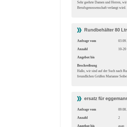
Sehr geehrte Damen und Herren, wir 
Berufsgenossenschaft verlangt wird.
Rundbehälter 80 Ltr
Anfrage vom
03.09
Anzahl
10-20 
Angebot bis
Beschreibung
Hallo, wir sind auf der Such nach Ru
freundlichen Grüßen Marianne Seibe
ersatz für eggeman
Anfrage vom
09.08
Anzahl
2
Angebot bis
asap