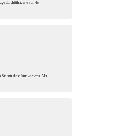
uge durchführt, wie von der
Sie mir diese bitte anbieten. Mit