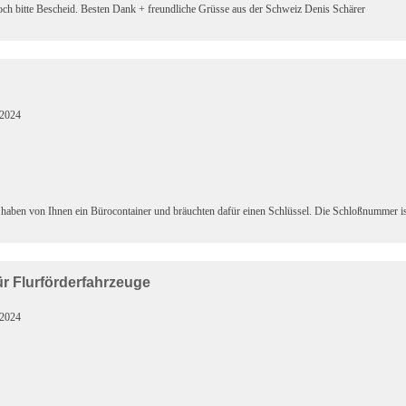
doch bitte Bescheid. Besten Dank + freundliche Grüsse aus der Schweiz Denis Schärer
.2024
haben von Ihnen ein Bürocontainer und bräuchten dafür einen Schlüssel. Die Schloßnummer is
ür Flurförderfahrzeuge
.2024