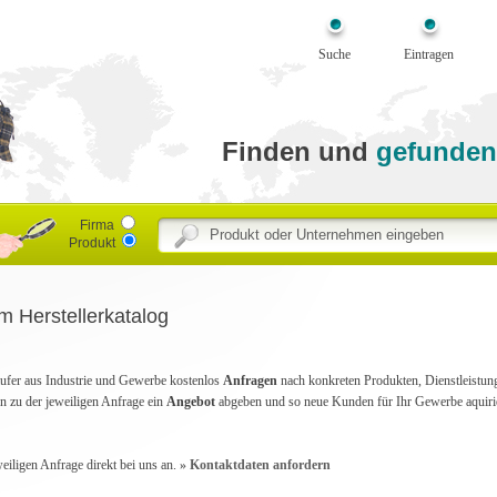
Suche
Eintragen
Finden und
gefunden
Firma
Produkt
m Herstellerkatalog
Käufer aus Industrie und Gewerbe kostenlos
Anfragen
nach konkreten Produkten, Dienstleistunge
n zu der jeweiligen Anfrage ein
Angebot
abgeben und so neue Kunden für Ihr Gewerbe aquiri
weiligen Anfrage direkt bei uns an.
» Kontaktdaten anfordern