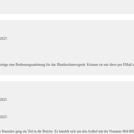
.2025
nötige eine Bedienungsanleitung für das Blutdruckmessgerät. Können sie mir diese per EMail
.2025
.2025
Haustüre ging ein Teil in die Brüche. Es handelt sich um den Artikel mit der Nummer 804.0002