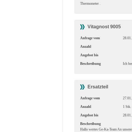
Thermometer .
Vitagnost 9005
Anfrage vom
28.01
Anzahl
Angebot bis
Beschreibung
Ich be
Ersatzteil
Anfrage vom
27.01
Anzahl
1 Stk.
Angebot bis
28.01
Beschreibung
Hallo wertes Ge-Ka-Team An unserer 