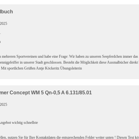
lbuch
.2025
.
h
 in mehreren Sportvereinen und habe eine Frage: Wir haben zu unseren Seepferdchen immer da
ennigpfeiffer in unserer Stadt geschlossen. Besteht die Möglichkeit diese Ausmalbücher direkt 
 Mit sportlichen Grüßen Antje Köckeritz Übungsleiterin
mer Concept WM 5 Qn-0,5 A 6.131/85.01
.2025
ngebot wichtig schnellste
llen, nutzen Sie für Ihre Kontaktdaten die entsprechenden Felder weiter unten ! Diesen Text k