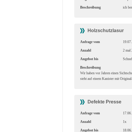
Beschreibung
ich be
Holzschutzlasur
Anfrage vom
19.07
Anzahl
2 mal 
Angebot bis
Schnel
Beschreibung
Wir haben vor Jahren einen Sichtsch
steht auf einem Kanister mit Origina
Defekte Presse
Anfrage vom
17.06
Anzahl
1x
Angebot bis
18.06