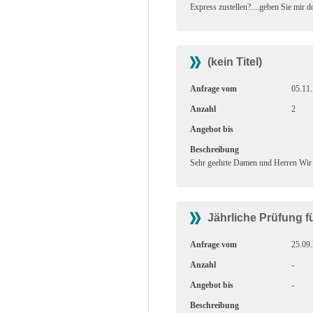
Express zustellen?....geben Sie mir 
(kein Titel)
Anfrage vom
05.11
Anzahl
2
Angebot bis
Beschreibung
Sehr geehrte Damen und Herren Wir 
Jährliche Prüfung f
Anfrage vom
25.09
Anzahl
-
Angebot bis
-
Beschreibung