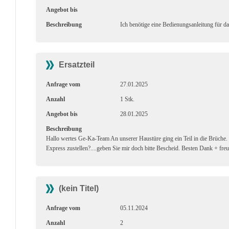
Angebot bis
Beschreibung
Ich benötige eine Bedienungsanleitung für d
Ersatzteil
Anfrage vom
27.01.2025
Anzahl
1 Stk.
Angebot bis
28.01.2025
Beschreibung
Hallo wertes Ge-Ka-Team An unserer Haustüre ging ein Teil in die Brüche. 
Express zustellen?....geben Sie mir doch bitte Bescheid. Besten Dank + fr
(kein Titel)
Anfrage vom
05.11.2024
Anzahl
2