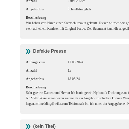
Anzahl
2 mal 2 Liter
Angebot bis
Schnellstmöglich
Beschreibung
Wir haben vor Jahren einen Sichtschutzzaun gekauft. Diesen würden wir g
steht auf einem Kanister mit Original-Farbe. Der Baumarkt kann die angebli
Defekte Presse
Anfrage vom
17.06.2024
Anzahl
1x
Angebot bis
18.06.24
Beschreibung
Sehr geehrte Damen und Herren Ich benötige ein Hydraulik Dichtungssa
Nr.2720z Wäre schön wenn sie mir da ein Angebot zuschicken können Wenn
hagen.schmedding@wika.com Telefonisch bin ich unter der Angegebenen 
(kein Titel)