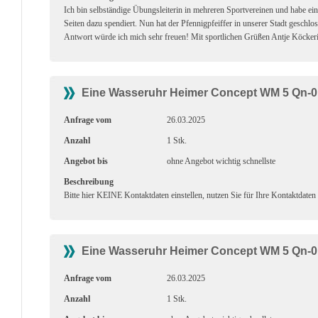
Ich bin selbständige Übungsleiterin in mehreren Sportvereinen und habe e
Seiten dazu spendiert. Nun hat der Pfennigpfeiffer in unserer Stadt geschlo
Antwort würde ich mich sehr freuen! Mit sportlichen Grüßen Antje Köckeri
Eine Wasseruhr Heimer Concept WM 5 Qn-0,
Anfrage vom
26.03.2025
Anzahl
1 Stk.
Angebot bis
ohne Angebot wichtig schnellste
Beschreibung
Bitte hier KEINE Kontaktdaten einstellen, nutzen Sie für Ihre Kontaktdaten
Eine Wasseruhr Heimer Concept WM 5 Qn-0,
Anfrage vom
26.03.2025
Anzahl
1 Stk.