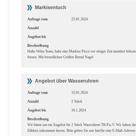
Markisentuch
Anfrage vom
25.01.2024
Anzahl
Angebot bis
Beschreibung
Hallo Weba-Team, habe eine Markise Picco vor einiger Zeit montiert beko
freuen. Mit freundlichen Grüßen Bernd Nagel
Angebot über Wasseruhren
Anfrage vom
15.01.2024
Anzahl
2 Stück
Angebot bis
16.1.2024
Beschreibung
Wir bitten um ein Angebot für 2 Stück Waseruhren TK/Fu-V. Wir haben 
Zählern zukommen lassen. Bitte geben Sie uns hierfür eine E-Mail-Adresse