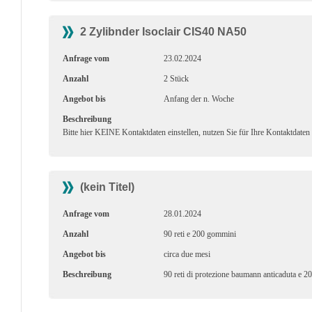
2 Zylibnder Isoclair CIS40 NA50
Anfrage vom
23.02.2024
Anzahl
2 Stück
Angebot bis
Anfang der n. Woche
Beschreibung
Bitte hier KEINE Kontaktdaten einstellen, nutzen Sie für Ihre Kontaktdaten
(kein Titel)
Anfrage vom
28.01.2024
Anzahl
90 reti e 200 gommini
Angebot bis
circa due mesi
Beschreibung
90 reti di protezione baumann anticaduta e 2