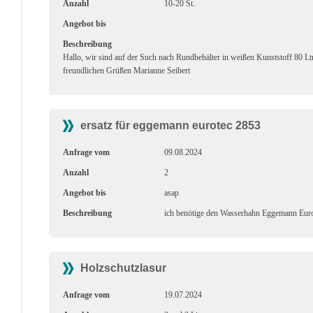
Anzahl
10-20 St.
Angebot bis
Beschreibung
Hallo, wir sind auf der Such nach Rundbehälter in weißen Kunststoff 80 Ltr
freundlichen Grüßen Marianne Seibert
ersatz für eggemann eurotec 2853
Anfrage vom
09.08.2024
Anzahl
2
Angebot bis
asap
Beschreibung
ich benötige den Wasserhahn Eggemann Euro
Holzschutzlasur
Anfrage vom
19.07.2024