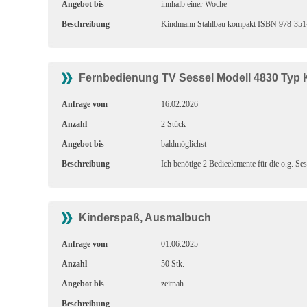
Angebot bis
innhalb einer Woche
Beschreibung
Kindmann Stahlbau kompakt ISBN 978-3514-00
Fernbedienung TV Sessel Modell 4830 Typ 
Anfrage vom
16.02.2026
Anzahl
2 Stück
Angebot bis
baldmöglichst
Beschreibung
Ich benötige 2 Bedieelemente für die o.g. S
Kinderspaß, Ausmalbuch
Anfrage vom
01.06.2025
Anzahl
50 Stk.
Angebot bis
zeitnah
Beschreibung