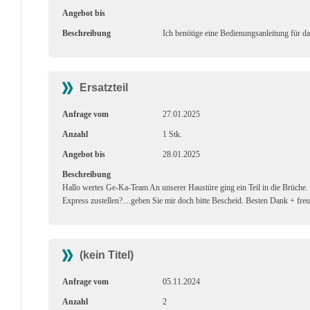
Angebot bis
Beschreibung
Ich benötige eine Bedienungsanleitung für d
Ersatzteil
Anfrage vom
27.01.2025
Anzahl
1 Stk.
Angebot bis
28.01.2025
Beschreibung
Hallo wertes Ge-Ka-Team An unserer Haustüre ging ein Teil in die Brüche. 
Express zustellen?....geben Sie mir doch bitte Bescheid. Besten Dank + fr
(kein Titel)
Anfrage vom
05.11.2024
Anzahl
2