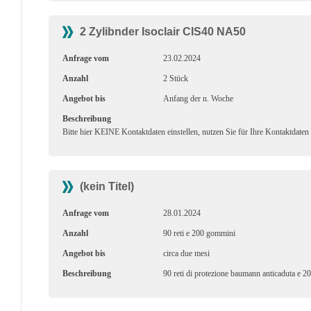
2 Zylibnder Isoclair CIS40 NA50
Anfrage vom
23.02.2024
Anzahl
2 Stück
Angebot bis
Anfang der n. Woche
Beschreibung
Bitte hier KEINE Kontaktdaten einstellen, nutzen Sie für Ihre Kontaktdaten
(kein Titel)
Anfrage vom
28.01.2024
Anzahl
90 reti e 200 gommini
Angebot bis
circa due mesi
Beschreibung
90 reti di protezione baumann anticaduta e 2