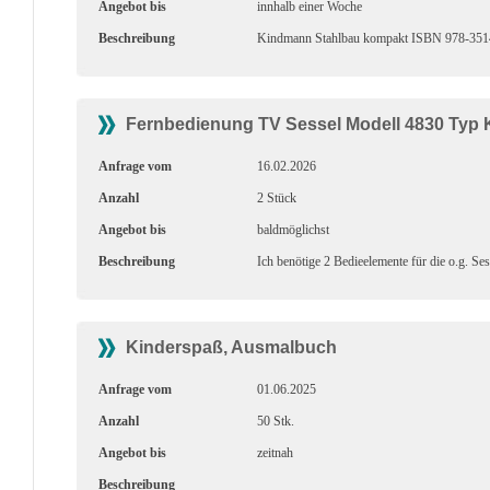
Angebot bis
innhalb einer Woche
Beschreibung
Kindmann Stahlbau kompakt ISBN 978-3514-00
Fernbedienung TV Sessel Modell 4830 Typ 
Anfrage vom
16.02.2026
Anzahl
2 Stück
Angebot bis
baldmöglichst
Beschreibung
Ich benötige 2 Bedieelemente für die o.g. S
Kinderspaß, Ausmalbuch
Anfrage vom
01.06.2025
Anzahl
50 Stk.
Angebot bis
zeitnah
Beschreibung