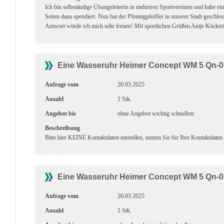
Ich bin selbständige Übungsleiterin in mehreren Sportvereinen und habe e
Seiten dazu spendiert. Nun hat der Pfennigpfeiffer in unserer Stadt geschlo
Antwort würde ich mich sehr freuen! Mit sportlichen Grüßen Antje Köckeri
Eine Wasseruhr Heimer Concept WM 5 Qn-0,
Anfrage vom
26.03.2025
Anzahl
1 Stk.
Angebot bis
ohne Angebot wichtig schnellste
Beschreibung
Bitte hier KEINE Kontaktdaten einstellen, nutzen Sie für Ihre Kontaktdaten
Eine Wasseruhr Heimer Concept WM 5 Qn-0,
Anfrage vom
26.03.2025
Anzahl
1 Stk.