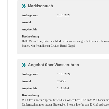
Markisentuch
Anfrage vom
25.01.2024
Anzahl
Angebot bis
Beschreibung
Hallo Weba-Team, habe eine Markise Picco vor einiger Zeit montiert beko
freuen. Mit freundlichen Grüßen Bernd Nagel
Angebot über Wasseruhren
Anfrage vom
15.01.2024
Anzahl
2 Stück
Angebot bis
16.1.2024
Beschreibung
Wir bitten um ein Angebot für 2 Stück Waseruhren TK/Fu-V. Wir haben 
Zählern zukommen lassen. Bitte geben Sie uns hierfür eine E-Mail-Adresse