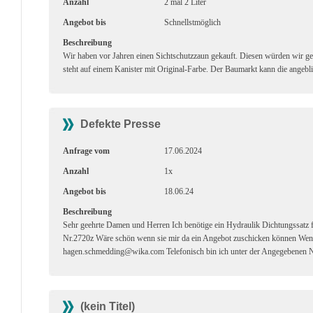
Anzahl
2 mal 2 Liter
Angebot bis
Schnellstmöglich
Beschreibung
Wir haben vor Jahren einen Sichtschutzzaun gekauft. Diesen würden wir g
steht auf einem Kanister mit Original-Farbe. Der Baumarkt kann die angebli
Defekte Presse
Anfrage vom
17.06.2024
Anzahl
1x
Angebot bis
18.06.24
Beschreibung
Sehr geehrte Damen und Herren Ich benötige ein Hydraulik Dichtungssa
Nr.2720z Wäre schön wenn sie mir da ein Angebot zuschicken können Wenn
hagen.schmedding@wika.com Telefonisch bin ich unter der Angegebenen 
(kein Titel)