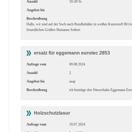
Anzahl
10-20 St.
Angebot bis
Beschreibung
Hallo, wir sind auf der Such nach Rundbehälter in weißen Kunststoff 80 Ltr
freundlichen Grüßen Marianne Seibert
ersatz für eggemann eurotec 2853
Anfrage vom
09.08.2024
Anzahl
2
Angebot bis
asap
Beschreibung
ich benötige den Wasserhahn Eggemann Euro
Holzschutzlasur
Anfrage vom
19.07.2024