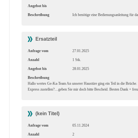
Angebot bis
Beschreibung
Ich benötige eine Bedienungsanleitung für d
Ersatzteil
Anfrage vom
27.01.2025
Anzahl
1 Stk.
Angebot bis
28.01.2025
Beschreibung
Hallo wertes Ge-Ka-Team An unserer Haustüre ging ein Teil in die Brüche. 
Express zustellen?....geben Sie mir doch bitte Bescheid. Besten Dank + fr
(kein Titel)
Anfrage vom
05.11.2024
Anzahl
2