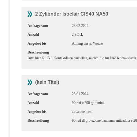
2 Zylibnder Isoclair CIS40 NA50
Anfrage vom
23.02.2024
Anzahl
2 Stück
Angebot bis
Anfang der n. Woche
Beschreibung
Bitte hier KEINE Kontaktdaten einstellen, nutzen Sie für Ihre Kontaktdaten
(kein Titel)
Anfrage vom
28.01.2024
Anzahl
90 reti e 200 gommini
Angebot bis
circa due mesi
Beschreibung
90 reti di protezione baumann anticaduta e 2