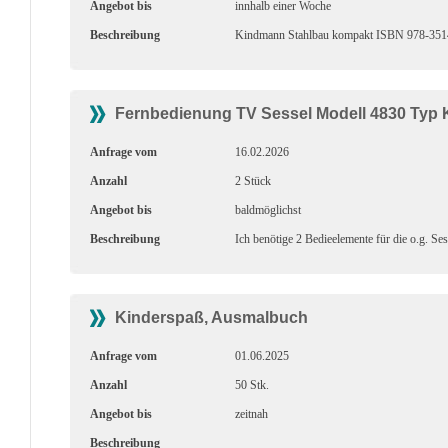
Angebot bis
innhalb einer Woche
Beschreibung
Kindmann Stahlbau kompakt ISBN 978-3514-00
Fernbedienung TV Sessel Modell 4830 Typ 
Anfrage vom
16.02.2026
Anzahl
2 Stück
Angebot bis
baldmöglichst
Beschreibung
Ich benötige 2 Bedieelemente für die o.g. S
Kinderspaß, Ausmalbuch
Anfrage vom
01.06.2025
Anzahl
50 Stk.
Angebot bis
zeitnah
Beschreibung