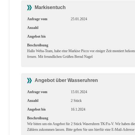
Markisentuch
Anfrage vom
25.01.2024
Anzahl
Angebot bis
Beschreibung
Hallo Weba-Team, habe eine Markise Picco vor einiger Zeit montiert beko
freuen. Mit freundlichen Grüßen Bernd Nagel
Angebot über Wasseruhren
Anfrage vom
15.01.2024
Anzahl
2 Stück
Angebot bis
16.1.2024
Beschreibung
Wir bitten um ein Angebot für 2 Stück Waseruhren TK/Fu-V. Wir haben 
Zählern zukommen lassen. Bitte geben Sie uns hierfür eine E-Mail-Adresse