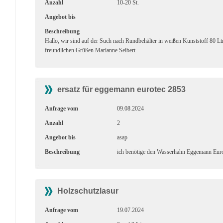
Anzahl
10-20 St.
Angebot bis
Beschreibung
Hallo, wir sind auf der Such nach Rundbehälter in weißen Kunststoff 80 Ltr
freundlichen Grüßen Marianne Seibert
ersatz für eggemann eurotec 2853
Anfrage vom
09.08.2024
Anzahl
2
Angebot bis
asap
Beschreibung
ich benötige den Wasserhahn Eggemann Euro
Holzschutzlasur
Anfrage vom
19.07.2024