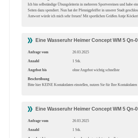
Ich bin selbständige Übungsleiterin in mehreren Sportvereinen und habe e
Seiten dazu spendiert. Nun hat der Pfennigpfeiffer in unserer Stadt geschlo
Antwort würde ich mich sehr freuen! Mit sportlichen Grüßen Antje Köckeri
Eine Wasseruhr Heimer Concept WM 5 Qn-0,
Anfrage vom
26.03.2025
Anzahl
1 Stk.
Angebot bis
ohne Angebot wichtig schnellste
Beschreibung
Bitte hier KEINE Kontaktdaten einstellen, nutzen Sie für Ihre Kontaktdaten
Eine Wasseruhr Heimer Concept WM 5 Qn-0,
Anfrage vom
26.03.2025
Anzahl
1 Stk.