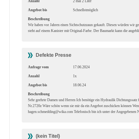
Anzahl
2 mal 2 Liter
Angebot bis
Schnellstmöglich
Beschreibung
Wir haben vor Jahren einen Sichtschutzzaun gekauft. Diesen würden wir g
steht auf einem Kanister mit Original-Farbe. Der Baumarkt kann die angebli
Defekte Presse
Anfrage vom
17.06.2024
Anzahl
1x
Angebot bis
18.06.24
Beschreibung
Sehr geehrte Damen und Herren Ich benötige ein Hydraulik Dichtungssa
Nr.2720z Wäre schön wenn sie mir da ein Angebot zuschicken können Wenn
hagen.schmedding@wika.com Telefonisch bin ich unter der Angegebenen 
(kein Titel)