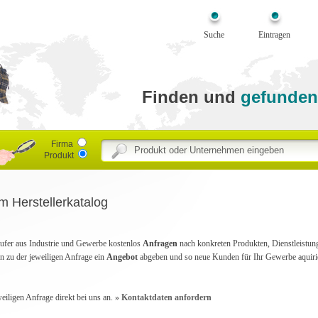
Suche
Eintragen
Finden und
gefunden
Firma
Produkt
m Herstellerkatalog
Käufer aus Industrie und Gewerbe kostenlos
Anfragen
nach konkreten Produkten, Dienstleistunge
n zu der jeweiligen Anfrage ein
Angebot
abgeben und so neue Kunden für Ihr Gewerbe aquiri
weiligen Anfrage direkt bei uns an.
» Kontaktdaten anfordern