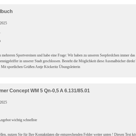
lbuch
.2025
.
h
 in mehreren Sportvereinen und habe eine Frage: Wir haben zu unseren Seepferdchen immer da
ennigpfeiffer in unserer Stadt geschlossen. Besteht die Möglichkeit diese Ausmalbücher direkt 
 Mit sportlichen Grüßen Antje Köckeritz Übungsleiterin
mer Concept WM 5 Qn-0,5 A 6.131/85.01
.2025
ngebot wichtig schnellste
llen, nutzen Sie für Ihre Kontaktdaten die entsprechenden Felder weiter unten ! Diesen Text k