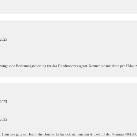
.2025
nötige eine Bedienungsanleitung für das Blutdruckmessgerät. Können sie mir diese per EMail
.2025
.2025
Haustüre ging ein Teil in die Brüche. Es handelt sich um den Artikel mit der Nummer 804.0002