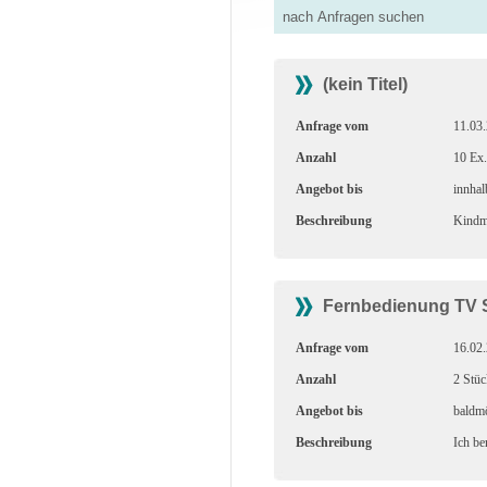
(kein Titel)
Anfrage vom
11.03
Anzahl
10 Ex.
Angebot bis
innhal
Beschreibung
Kindma
Fernbedienung TV S
Anfrage vom
16.02
Anzahl
2 Stüc
Angebot bis
baldmö
Beschreibung
Ich be