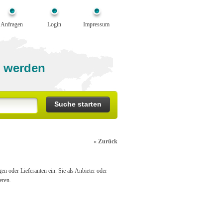
Anfragen
Login
Impressum
 werden
« Zurück
n oder Lieferanten ein. Sie als Anbieter oder
eren.