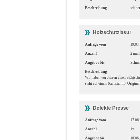
Beschreibung
ich be
Holzschutzlasur
Anfrage vom
19.07
Anzahl
2 mal 
Angebot bis
Schnel
Beschreibung
Wir haben vor Jahren einen Sichtsch
steht auf einem Kanister mit Origina
Defekte Presse
Anfrage vom
17.06
Anzahl
1x
Angebot bis
18.06