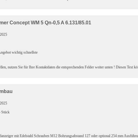
mer Concept WM 5 Qn-0,5 A 6.131/85.01
.2025
ngebot wichtig schnellste
llen, nutzen Sie für Ihre Kontaktdaten die entsprechenden Felder weiter unten ! Diesen Text k
Umbau
.2025
5 Stück
andanzeiger mit Edelstahl Schrauben M12 Bohrungsabstand 127 oder optional 254 mm Ausführ