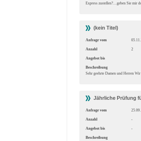
Express zustellen?....geben Sie mir 
(kein Titel)
Anfrage vom
05.11
Anzahl
2
Angebot bis
Beschreibung
Sehr geehrte Damen und Herren Wir 
Jährliche Prüfung f
Anfrage vom
25.09
Anzahl
-
Angebot bis
-
Beschreibung