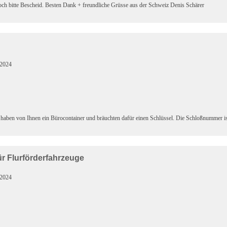
doch bitte Bescheid. Besten Dank + freundliche Grüsse aus der Schweiz Denis Schärer
.2024
haben von Ihnen ein Bürocontainer und bräuchten dafür einen Schlüssel. Die Schloßnummer is
ür Flurförderfahrzeuge
.2024