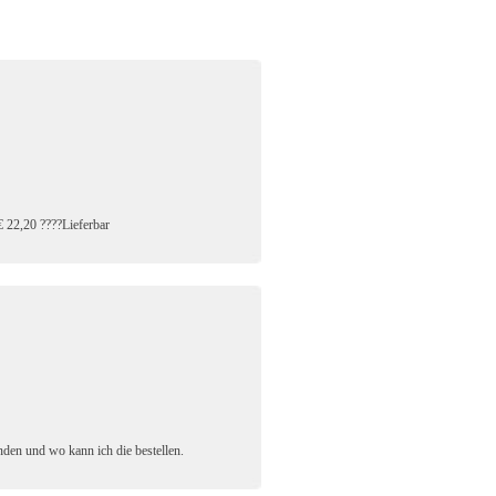
 22,20 ????Lieferbar
nden und wo kann ich die bestellen.