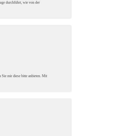
uge durchführt, wie von der
Sie mir diese bitte anbieten. Mit