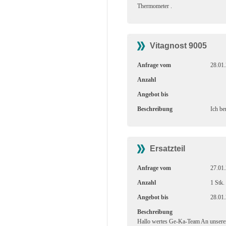
Thermometer .
Vitagnost 9005
Anfrage vom
28.01
Anzahl
Angebot bis
Beschreibung
Ich be
Ersatzteil
Anfrage vom
27.01
Anzahl
1 Stk.
Angebot bis
28.01
Beschreibung
Hallo wertes Ge-Ka-Team An unserer 