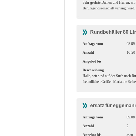
Sehr geehrte Damen und Herren, wir 
Berufsgenossenschaft verlangt wird.
Rundbehälter 80 Ltr
Anfrage vom
03.09
Anzahl
10-20 
Angebot bis
Beschreibung
Hallo, wir sind auf der Such nach Ru
freundlichen Grüßen Marianne Seibe
ersatz für eggeman
Anfrage vom
09.08
Anzahl
2
Angebot bis
asap