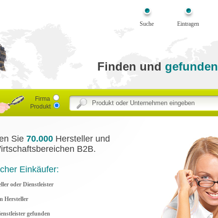
Suche
Eintragen
Finden und
gefunden
Firma
Produkt
den Sie
70.000
Hersteller und
Wirtschaftsbereichen B2B.
icher Einkäufer:
ler oder Dienstleister
 Hersteller
ienstleister gefunden