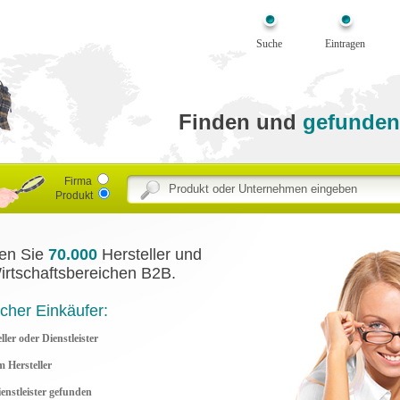
Suche
Eintragen
Finden und
gefunden
Firma
Produkt
den Sie
70.000
Hersteller und
Wirtschaftsbereichen B2B.
icher Einkäufer:
ler oder Dienstleister
 Hersteller
ienstleister gefunden