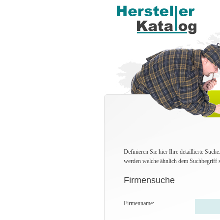
Definieren Sie hier Ihre detaillierte Suc
werden welche ähnlich dem Suchbegriff s
Firmensuche
Firmenname: