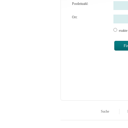
Postleitzahl:
Ort:
exakt
Suche