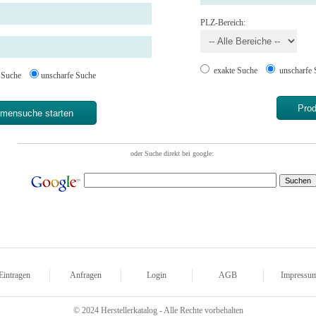
PLZ-Bereich:
exakte Suche
unscharfe 
e Suche
unscharfe Suche
Eintragen
Anfragen
Login
AGB
Impressu
© 2024 Herstellerkatalog - Alle Rechte vorbehalten