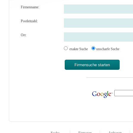
Firmenname:
Postleitzahl:
Ort:
exakte Suche
unscharfe Suche