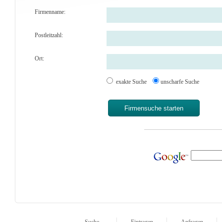
Firmenname:
Postleitzahl:
Ort:
exakte Suche
unscharfe Suche