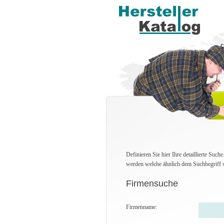
Definieren Sie hier Ihre detaillierte Suc
werden welche ähnlich dem Suchbegriff s
Firmensuche
Firmenname: