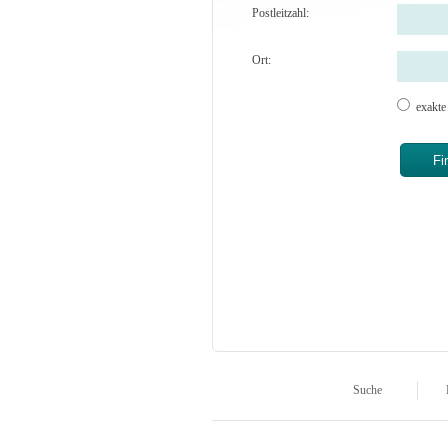
Postleitzahl:
Ort:
exakt
Suche