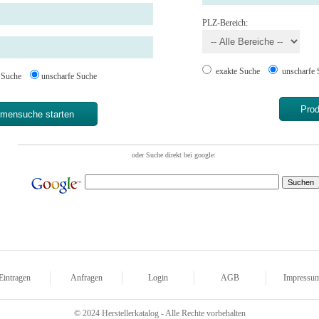
PLZ-Bereich:
exakte Suche
unscharfe 
e Suche
unscharfe Suche
Eintragen
Anfragen
Login
AGB
Impressu
© 2024 Herstellerkatalog - Alle Rechte vorbehalten