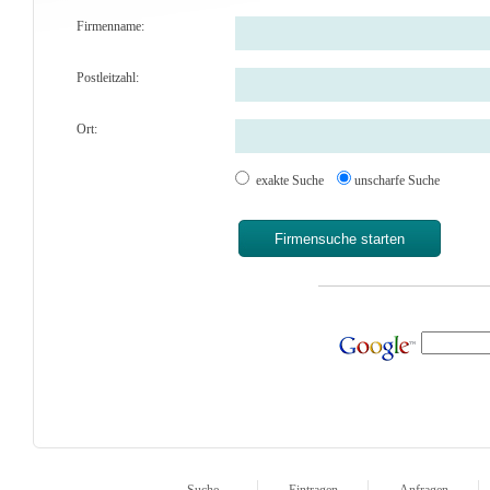
Firmenname:
Postleitzahl:
Ort:
exakte Suche
unscharfe Suche