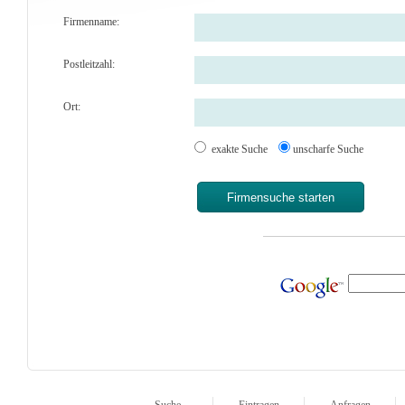
Firmenname:
Postleitzahl:
Ort:
exakte Suche
unscharfe Suche