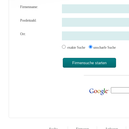
Firmenname:
Postleitzahl:
Ort:
exakte Suche
unscharfe Suche