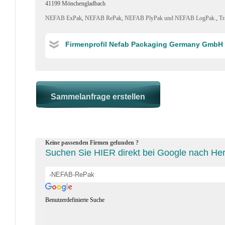
41199 Mönchengladbach
NEFAB ExPak
,
NEFAB RePak
,
NEFAB PlyPak und NEFAB LogPak.
,
Tr
Firmenprofil Nefab Packaging Germany GmbH
Keine passenden Firmen gefunden ?
Suchen Sie HIER direkt bei Google nach He
Benutzerdefinierte Suche