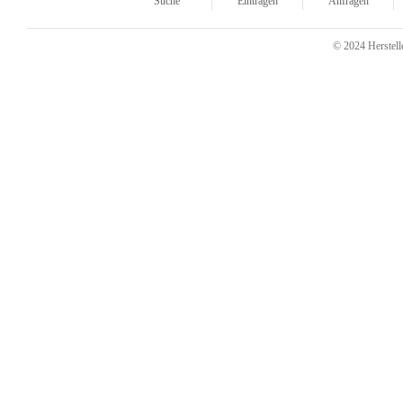
Suche
Eintragen
Anfragen
© 2024 Herstelle