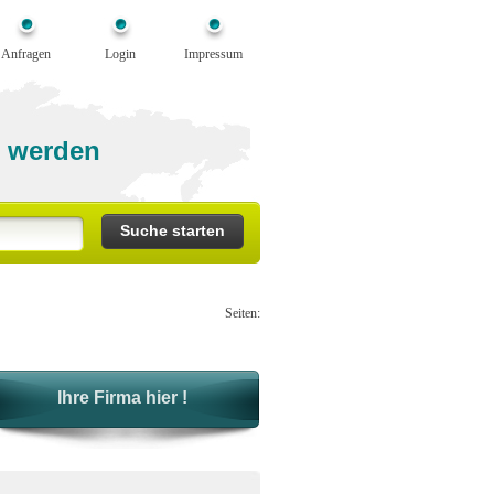
Anfragen
Login
Impressum
 werden
Seiten:
Ihre Firma hier !