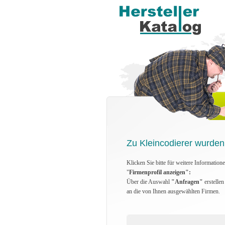
Zu Kleincodierer wurden
Klicken Sie bitte für weitere Information
"
Firmenprofil anzeigen":
Über die Auswahl
"Anfragen"
erstelle
an die von Ihnen ausgewählten Firmen.