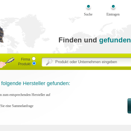
Suche
Eintragen
Finden und
gefunden
Firma
Produkt
 folgende Hersteller gefunden:
en zum entsprechenden Hersteller auf
n Sie eine Sammelanfrage