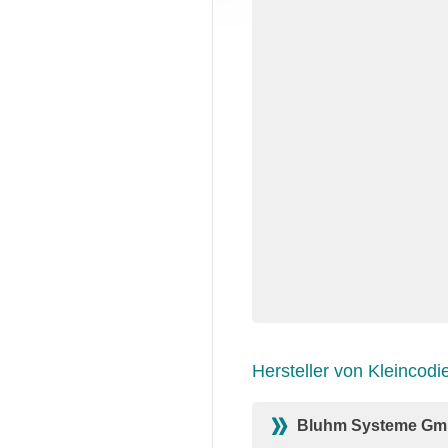
Hersteller von Kleincodi
Bluhm Systeme G